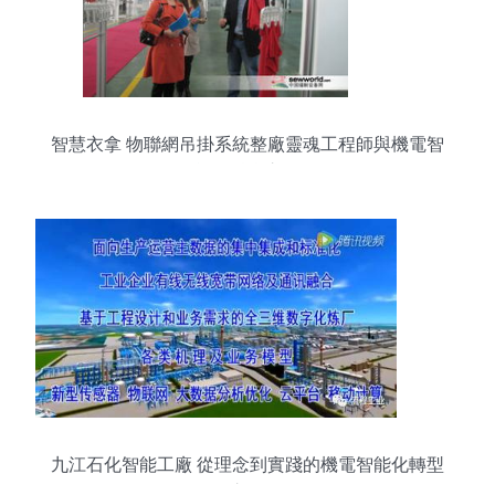
智慧衣拿 物聯網吊掛系統整廠靈魂工程師與機電智
能化融合之路
九江石化智能工廠 從理念到實踐的機電智能化轉型
之路