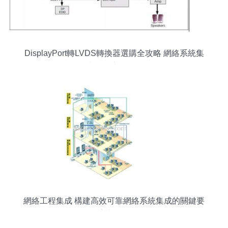
DisplayPort轉LVDS轉換器選購全攻略 網絡系統集
成工程應用教程
網絡工程集成 構建高效可靠網絡系統集成的關鍵要
素與實踐