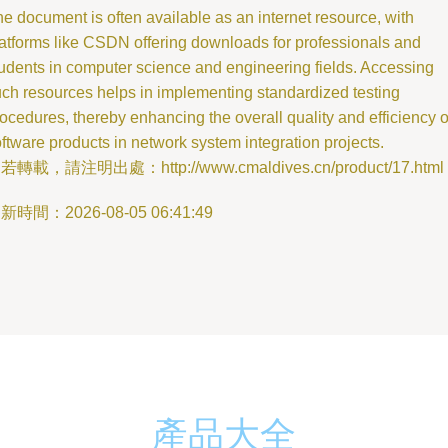
e document is often available as an internet resource, with
atforms like CSDN offering downloads for professionals and
udents in computer science and engineering fields. Accessing
ch resources helps in implementing standardized testing
ocedures, thereby enhancing the overall quality and efficiency o
ftware products in network system integration projects.
若轉載，請注明出處：http://www.cmaldives.cn/product/17.html
新時間：2026-08-05 06:41:49
產品大全