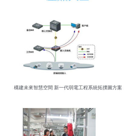
構建未來智慧空間 新一代弱電工程系統拓撲圖方案
集錦