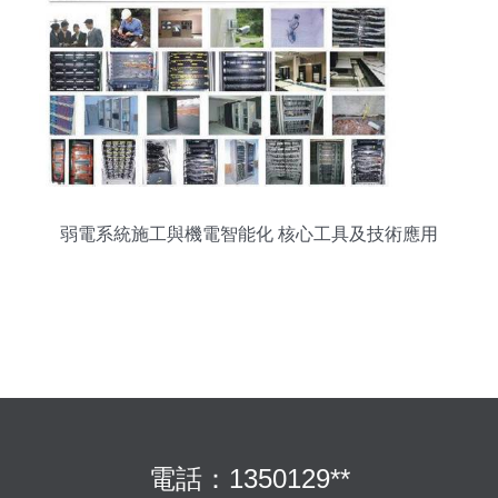
弱電系統施工與機電智能化 核心工具及技術應用
電話：1350129**