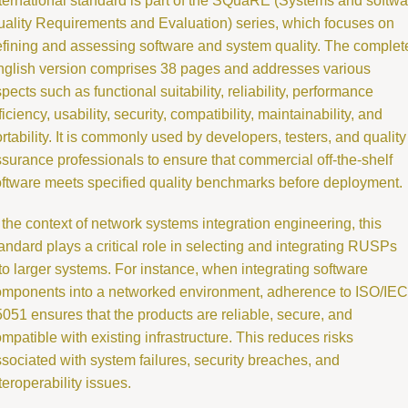
ternational standard is part of the SQuaRE (Systems and softwa
ality Requirements and Evaluation) series, which focuses on
fining and assessing software and system quality. The complet
nglish version comprises 38 pages and addresses various
pects such as functional suitability, reliability, performance
ficiency, usability, security, compatibility, maintainability, and
rtability. It is commonly used by developers, testers, and quality
surance professionals to ensure that commercial off-the-shelf
ftware meets specified quality benchmarks before deployment.
 the context of network systems integration engineering, this
andard plays a critical role in selecting and integrating RUSPs
to larger systems. For instance, when integrating software
omponents into a networked environment, adherence to ISO/IEC
051 ensures that the products are reliable, secure, and
mpatible with existing infrastructure. This reduces risks
sociated with system failures, security breaches, and
teroperability issues.