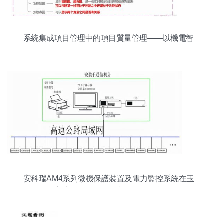
系統集成項目管理中的項目質量管理——以機電智
能化工程為例
安科瑞AM4系列微機保護裝置及電力監控系統在玉
石高速公路配電工程中的智能化應用