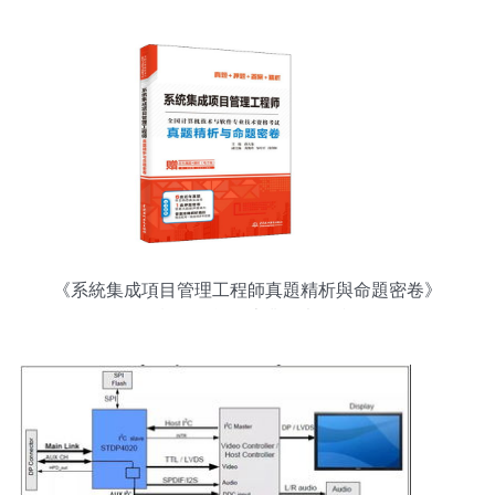
《系統集成項目管理工程師真題精析與命題密卷》
——機電智能化專業備考的利器