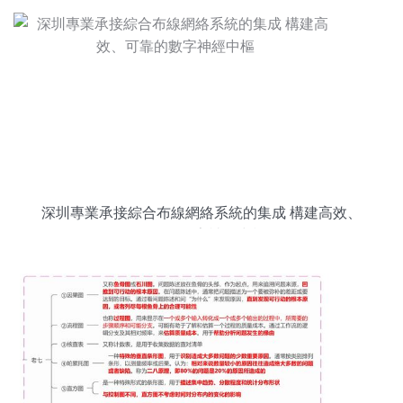
深圳專業承接綜合布線網絡系統的集成 構建高效、
可靠的數字神經中樞